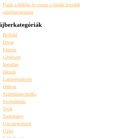
Futás a hűtőig és vissza a lusták legjobb
edzésprogramja
ájberkategóriák
Belföld
Divat
Fitnesz
Gépészet
Ingatlan
Játszás
Lakberendezés
Otthon
Számítástechnika
Szolgáltatás
Tech
Tudomány
Uncategorized
Üzlet