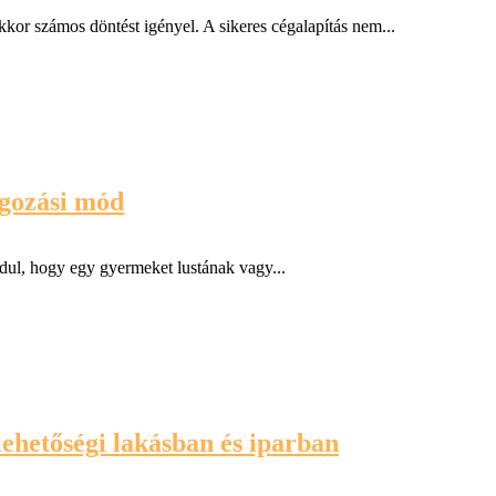
kkor számos döntést igényel. A sikeres cégalapítás nem...
lgozási mód
dul, hogy egy gyermeket lustának vagy...
ehetőségi lakásban és iparban