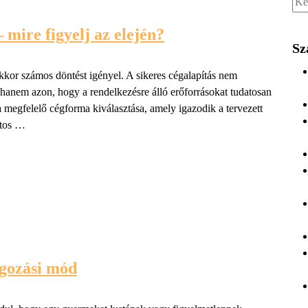
 mire figyelj az elején?
Sz
kkor számos döntést igényel. A sikeres cégalapítás nem
, hanem azon, hogy a rendelkezésre álló erőforrásokat tudatosan
a megfelelő cégforma kiválasztása, amely igazodik a tervezett
ntos …
lgozási mód