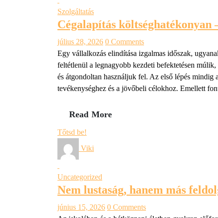
Szolgáltatás
Cégalapítás költséghatékonyan –
július 28, 2026
0 Comments
Egy vállalkozás elindítása izgalmas időszak, ugyana
feltétlenül a legnagyobb kezdeti befektetésen múlik
és átgondoltan használjuk fel. Az első lépés mindig 
tevékenységhez és a jövőbeli célokhoz. Emellett fo
Read More
Tőtsd be!
Viki
Uncategorized
Nem lustaság, hanem más feldo
június 15, 2026
0 Comments