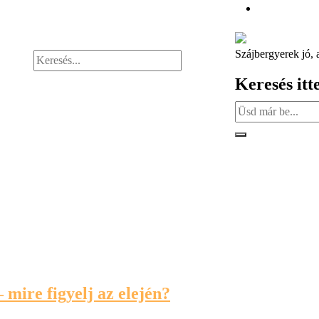
Szájbergyerek jó, 
Keresés itt
 mire figyelj az elején?