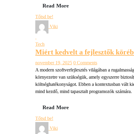
Read More
Tőtsd be!
Viki
Tech
Miért kedvelt a fejlesztők köré
november 19, 2025
0 Comments
A modern szoftverfejlesztés világában a rugalmassá
környezetre van szükségük, amely egyszerre biztosítj
költséghatékonyságot. Ebben a kontextusban vált ki
mind kezdő, mind tapasztalt programozók számára. 
Read More
Tőtsd be!
Viki