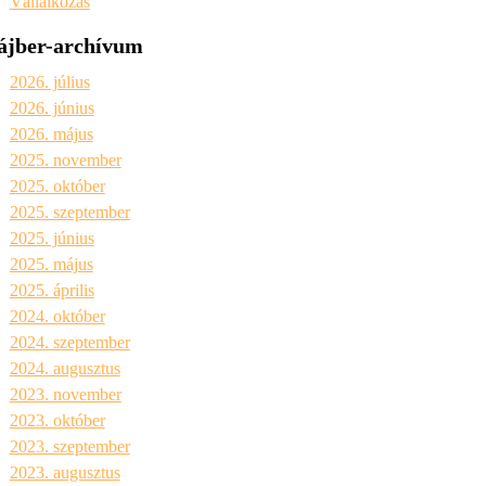
Vállalkozás
ájber-archívum
2026. július
2026. június
2026. május
2025. november
2025. október
2025. szeptember
2025. június
2025. május
2025. április
2024. október
2024. szeptember
2024. augusztus
2023. november
2023. október
2023. szeptember
2023. augusztus