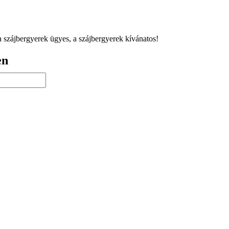
a szájbergyerek ügyes, a szájbergyerek kívánatos!
en