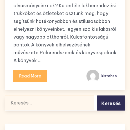
olvasmányainknak? Különféle lakberendezési
trükköket és ötleteket osztunk meg, hogy
segítsünk hatékonyabban és stílusosabban
elhelyezni könyveinket, legyen szó kis lakásról
vagy nagyobb otthonról. Kulcsfontosságú
pontok A könyvek elhelyezésének
művészete Polcrendszerek és könyvespolcok
A könyvek …
Read More
kistehen
Keresés: