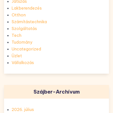
Játszás
Lakberendezés
Otthon
Számítástechnika
Szolgáltatás
Tech
Tudomány
Uncategorized
Üzlet
Vállalkozás
Szájber-Archívum
2026. július