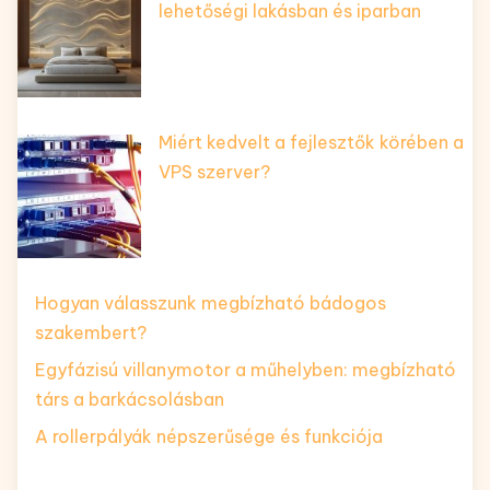
lehetőségi lakásban és iparban
Miért kedvelt a fejlesztők körében a
VPS szerver?
Hogyan válasszunk megbízható bádogos
szakembert?
Egyfázisú villanymotor a műhelyben: megbízható
társ a barkácsolásban
A rollerpályák népszerűsége és funkciója