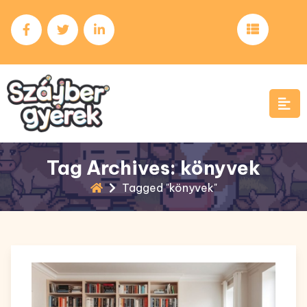
Skip
to
content
Tag Archives: könyvek
Tagged "könyvek"