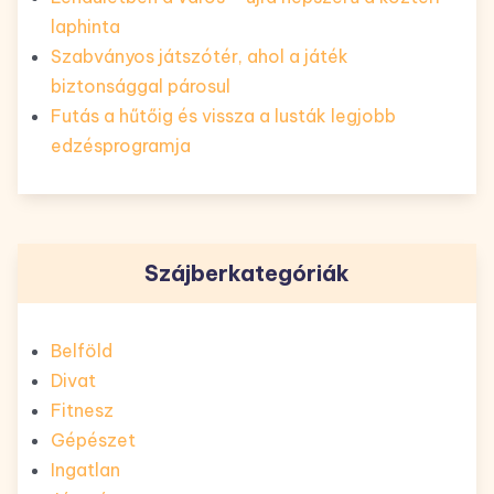
laphinta
Szabványos játszótér, ahol a játék
biztonsággal párosul
Futás a hűtőig és vissza a lusták legjobb
edzésprogramja
Szájberkategóriák
Belföld
Divat
Fitnesz
Gépészet
Ingatlan