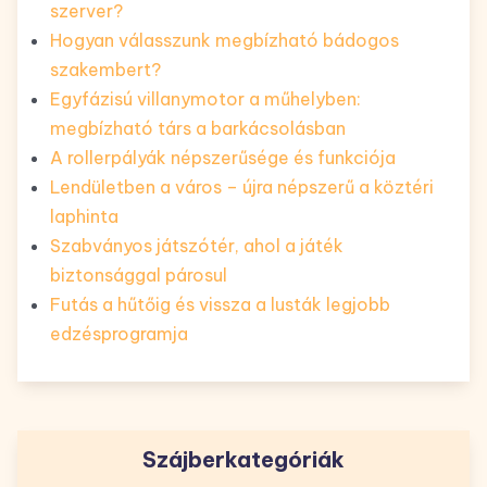
szerver?
Hogyan válasszunk megbízható bádogos
szakembert?
Egyfázisú villanymotor a műhelyben:
megbízható társ a barkácsolásban
A rollerpályák népszerűsége és funkciója
Lendületben a város – újra népszerű a köztéri
laphinta
Szabványos játszótér, ahol a játék
biztonsággal párosul
Futás a hűtőig és vissza a lusták legjobb
edzésprogramja
Szájberkategóriák