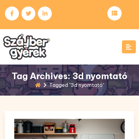
Skip
to
content
Tag Archives: 3d nyomtató
Tagged "3d nyomtató"