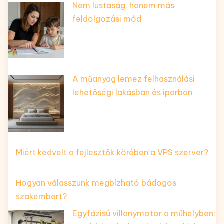
Nem lustaság, hanem más
feldolgozási mód
A műanyag lemez felhasználási
lehetőségi lakásban és iparban
Miért kedvelt a fejlesztők körében a VPS szerver?
Hogyan válasszunk megbízható bádogos
szakembert?
Egyfázisú villanymotor a műhelyben: