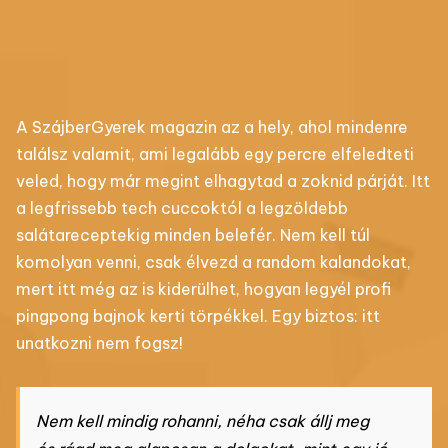
A SzájberGyerek magazin az a hely, ahol mindenre
találsz valamit, ami legalább egy percre elfeledteti
veled, hogy már megint elhagytad a zoknid párját. Itt
a legfrissebb tech cuccoktól a legzöldebb
salátareceptekig minden belefér. Nem kell túl
komolyan venni, csak élvezd a random kalandokat,
mert itt még az is kiderülhet, hogyan legyél profi
pingpong bajnok kerti törpékkel. Egy biztos: itt
unatkozni nem fogsz!
Nem kell mindig rohanni, néha csak állj meg