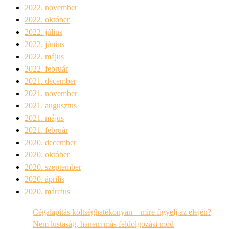
2022. november
2022. október
2022. július
2022. június
2022. május
2022. február
2021. december
2021. november
2021. augusztus
2021. május
2021. február
2020. december
2020. október
2020. szeptember
2020. április
2020. március
Cégalapítás költséghatékonyan – mire figyelj az elején?
Nem lustaság, hanem más feldolgozási mód