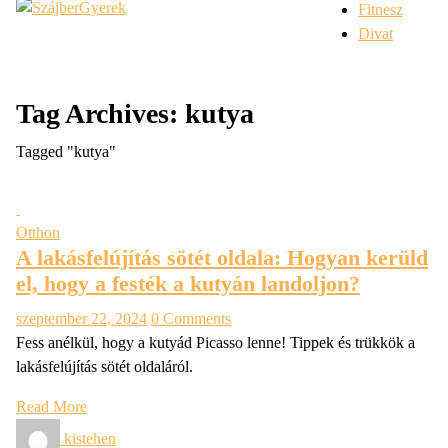
Fitnesz
Divat
Tag Archives: kutya
Tagged "kutya"
Otthon
A lakásfelújítás sötét oldala: Hogyan kerüld
el, hogy a festék a kutyán landoljon?
szeptember 22, 2024
0 Comments
Fess anélkül, hogy a kutyád Picasso lenne! Tippek és trükkök a
lakásfelújítás sötét oldaláról.
Read More
kistehen