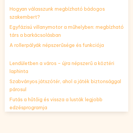
Hogyan válasszunk megbízható bádogos
szakembert?
Egyfázisú villanymotor a műhelyben: megbízható
társ a barkácsolásban
A rollerpályák népszerűsége és funkciója
Lendületben a város – újra népszerű a köztéri
laphinta
Szabványos játszótér, ahol a játék biztonsággal
párosul
Futás a hűtőig és vissza a lusták legjobb
edzésprogramja