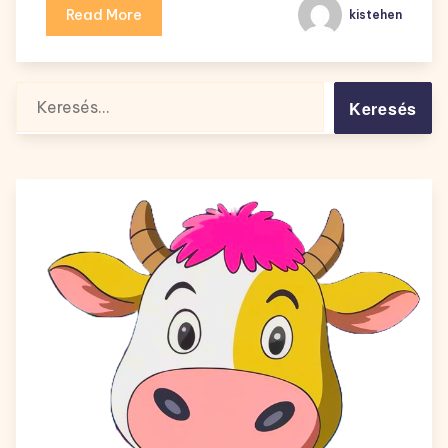
Read More
kistehen
Keresés: