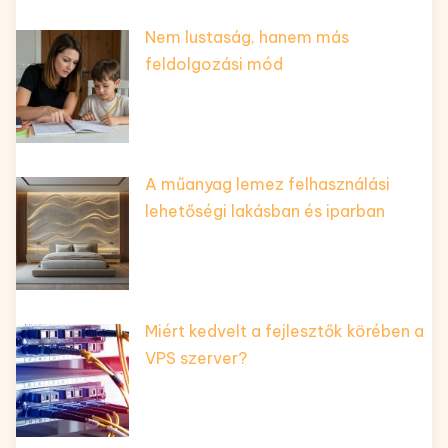
Nem lustaság, hanem más
feldolgozási mód
A műanyag lemez felhasználási
lehetőségi lakásban és iparban
Miért kedvelt a fejlesztők körében a
VPS szerver?