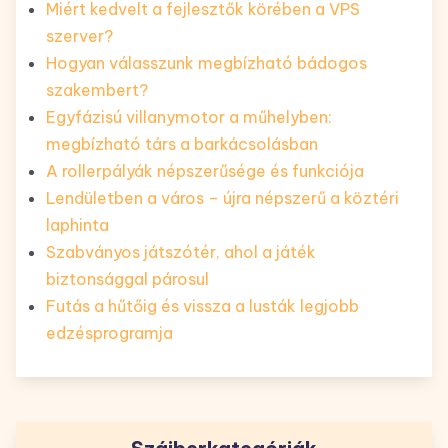
Miért kedvelt a fejlesztők körében a VPS
szerver?
Hogyan válasszunk megbízható bádogos
szakembert?
Egyfázisú villanymotor a műhelyben:
megbízható társ a barkácsolásban
A rollerpályák népszerűsége és funkciója
Lendületben a város – újra népszerű a köztéri
laphinta
Szabványos játszótér, ahol a játék
biztonsággal párosul
Futás a hűtőig és vissza a lusták legjobb
edzésprogramja