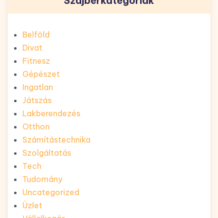
Szájberkategóriák
Belföld
Divat
Fitnesz
Gépészet
Ingatlan
Játszás
Lakberendezés
Otthon
Számítástechnika
Szolgáltatás
Tech
Tudomány
Uncategorized
Üzlet