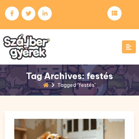
Skip
to
content
Tag Archives: festés
Tagged "festés"