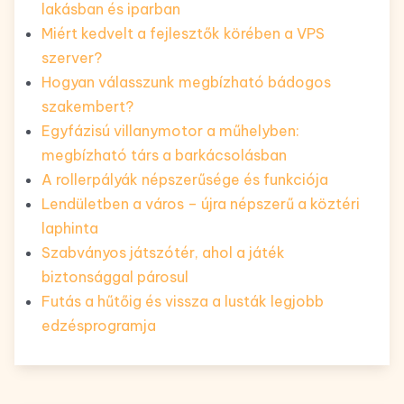
lakásban és iparban
Miért kedvelt a fejlesztők körében a VPS
szerver?
Hogyan válasszunk megbízható bádogos
szakembert?
Egyfázisú villanymotor a műhelyben:
megbízható társ a barkácsolásban
A rollerpályák népszerűsége és funkciója
Lendületben a város – újra népszerű a köztéri
laphinta
Szabványos játszótér, ahol a játék
biztonsággal párosul
Futás a hűtőig és vissza a lusták legjobb
edzésprogramja