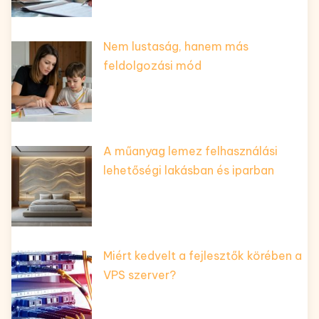
Nem lustaság, hanem más
feldolgozási mód
A műanyag lemez felhasználási
lehetőségi lakásban és iparban
Miért kedvelt a fejlesztők körében a
VPS szerver?