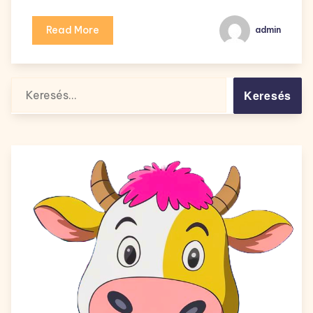
Read More
admin
Keresés: