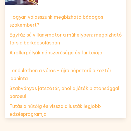
Hogyan válasszunk megbízható bádogos
szakembert?
Egyfázisú villanymotor a műhelyben: megbízható
társ a barkácsolásban
A rollerpályák népszerűsége és funkciója
Lendületben a város – újra népszerű a köztéri
laphinta
Szabványos játszótér, ahol a játék biztonsággal
párosul
Futás a hűtőig és vissza a lusták legjobb
edzésprogramja