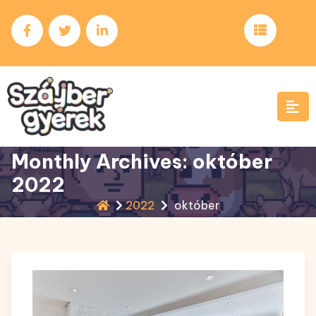
Skip
to
content
Monthly Archives: október
2022
2022
október