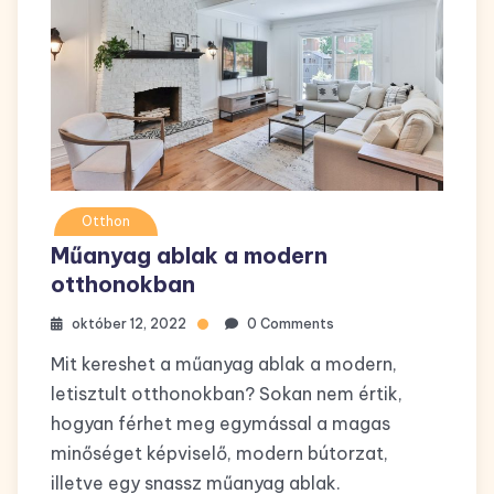
Otthon
Műanyag ablak a modern
otthonokban
október 12, 2022
0 Comments
Mit kereshet a műanyag ablak a modern,
letisztult otthonokban? Sokan nem értik,
hogyan férhet meg egymással a magas
minőséget képviselő, modern bútorzat,
illetve egy snassz műanyag ablak.