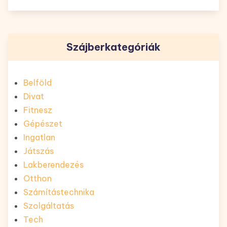
Szájberkategóriák
Belföld
Divat
Fitnesz
Gépészet
Ingatlan
Játszás
Lakberendezés
Otthon
Számítástechnika
Szolgáltatás
Tech