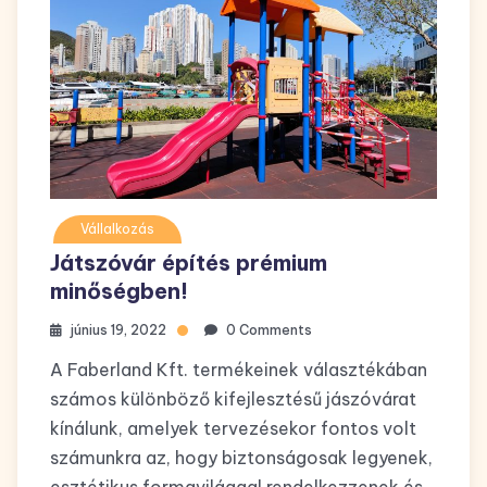
Vállalkozás
Játszóvár építés prémium
minőségben!
június 19, 2022
0 Comments
A Faberland Kft. termékeinek választékában
számos különböző kifejlesztésű jászóvárat
kínálunk, amelyek tervezésekor fontos volt
számunkra az, hogy biztonságosak legyenek,