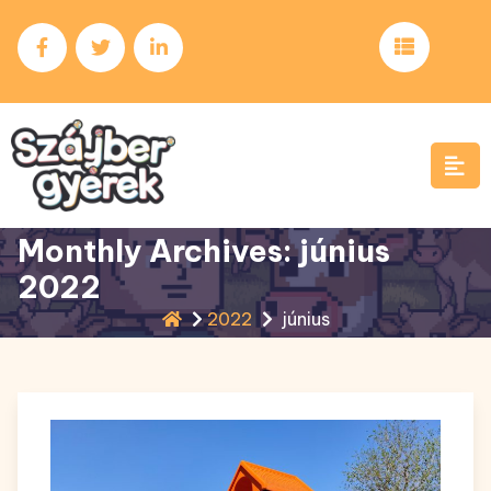
Skip
to
content
Monthly Archives: június
2022
2022
június