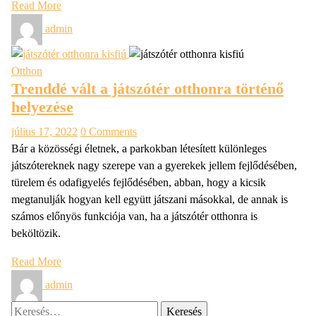
Read More
admin
Otthon
Trenddé vált a játszótér otthonra történő
helyezése
július 17, 2022
0 Comments
Bár a közösségi életnek, a parkokban létesített különleges
játszótereknek nagy szerepe van a gyerekek jellem fejlődésében,
türelem és odafigyelés fejlődésében, abban, hogy a kicsik
megtanulják hogyan kell együtt játszani másokkal, de annak is
számos előnyös funkciója van, ha a játszótér otthonra is
beköltözik.
Read More
admin
Keresés: