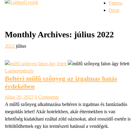
Fitnesz
Divat
Monthly Archives: július 2022
2022
július
Lakberendezés
Beltéri műfű szőnyeg az izgalmas hatás
érdekében
július 20, 2022
0 Comments
A műfű szőnyeg alkalmazása beltéren is izgalmas és fantáziadús
megoldás lehet! Akár hotelekben, akár éttermekben is van
lehetőség kialakítani ezáltal zöld oázisokat, ahol rosszidő esetén is
feltöltődhetnek egy kis természeti hatással a vendégek.