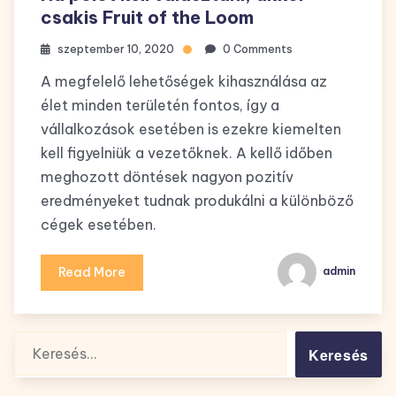
csakis Fruit of the Loom
szeptember 10, 2020
0 Comments
A megfelelő lehetőségek kihasználása az
élet minden területén fontos, így a
vállalkozások esetében is ezekre kiemelten
kell figyelniük a vezetőknek. A kellő időben
meghozott döntések nagyon pozitív
eredményeket tudnak produkálni a különböző
cégek esetében.
Read More
admin
Keresés: