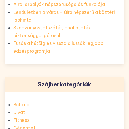
A rollerpályák népszerűsége és funkciója
Lendületben a város – újra népszerű a köztéri
laphinta
Szabványos játszótér, ahol a játék
biztonsággal párosul
Futás a hűtőig és vissza a lusták legjobb
edzésprogramja
Szájberkategóriák
Belföld
Divat
Fitnesz
Gépészet