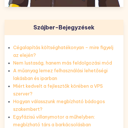
Szájber-Bejegyzések
Cégalapítás költséghatékonyan – mire figyelj
az elején?
Nem lustaság, hanem más feldolgozási mód
A műanyag lemez felhasználási lehetőségi
lakásban és iparban
Miért kedvelt a fejlesztők körében a VPS
szerver?
Hogyan válasszunk megbízható bádogos
szakembert?
Egyfázisú villanymotor a műhelyben:
megbízható társ a barkácsolásban