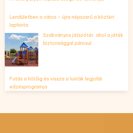
Lendületben a város – újra népszerű a köztéri
laphinta
Szabványos játszótér, ahol a játék
biztonsággal párosul
Futás a hűtőig és vissza a lusták legjobb
edzésprogramja