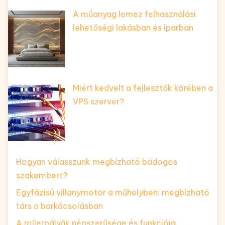
A műanyag lemez felhasználási
lehetőségi lakásban és iparban
Miért kedvelt a fejlesztők körében a
VPS szerver?
Hogyan válasszunk megbízható bádogos
szakembert?
Egyfázisú villanymotor a műhelyben: megbízható
társ a barkácsolásban
A rollerpályák népszerűsége és funkciója