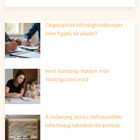
Cégalapítás költséghatékonyan –
mire figyelj az elején?
Nem lustaság, hanem más
feldolgozási mód
A műanyag lemez felhasználási
lehetőségi lakásban és iparban