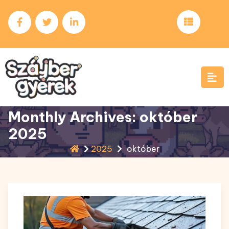
Skip
to
content
Monthly Archives: október
2025
2025
október