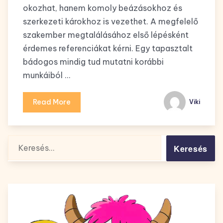
okozhat, hanem komoly beázásokhoz és
szerkezeti károkhoz is vezethet. A megfelelő
szakember megtalálásához első lépésként
érdemes referenciákat kérni. Egy tapasztalt
bádogos mindig tud mutatni korábbi
munkáiból …
Read More
Viki
Keresés: