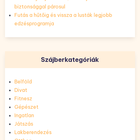
biztonsággal párosul
Futás a hűtőig és vissza a lusták legjobb
edzésprogramja
Szájberkategóriák
Belföld
Divat
Fitnesz
Gépészet
Ingatlan
Játszás
Lakberendezés