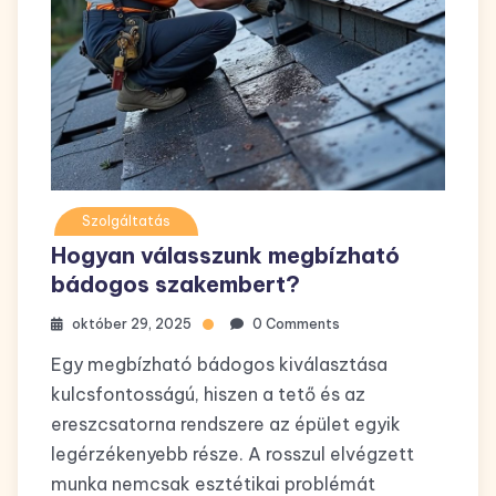
Szolgáltatás
Hogyan válasszunk megbízható
bádogos szakembert?
október 29, 2025
0 Comments
Egy megbízható bádogos kiválasztása
kulcsfontosságú, hiszen a tető és az
ereszcsatorna rendszere az épület egyik
legérzékenyebb része. A rosszul elvégzett
munka nemcsak esztétikai problémát