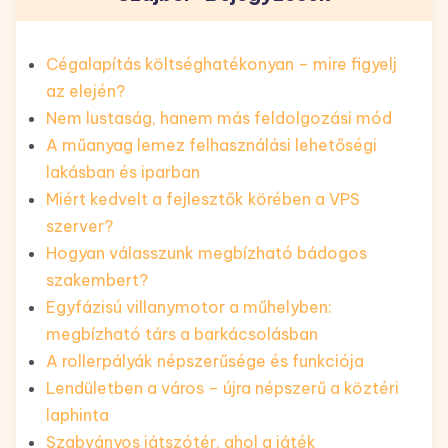
Cégalapítás költséghatékonyan – mire figyelj
az elején?
Nem lustaság, hanem más feldolgozási mód
A műanyag lemez felhasználási lehetőségi
lakásban és iparban
Miért kedvelt a fejlesztők körében a VPS
szerver?
Hogyan válasszunk megbízható bádogos
szakembert?
Egyfázisú villanymotor a műhelyben:
megbízható társ a barkácsolásban
A rollerpályák népszerűsége és funkciója
Lendületben a város – újra népszerű a köztéri
laphinta
Szabványos játszótér, ahol a játék