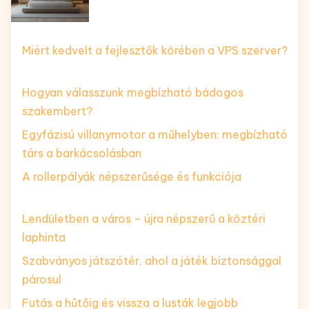
Miért kedvelt a fejlesztők körében a VPS szerver?
Hogyan válasszunk megbízható bádogos
szakembert?
Egyfázisú villanymotor a műhelyben: megbízható
társ a barkácsolásban
A rollerpályák népszerűsége és funkciója
Lendületben a város – újra népszerű a köztéri
laphinta
Szabványos játszótér, ahol a játék biztonsággal
párosul
Futás a hűtőig és vissza a lusták legjobb