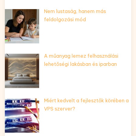
Nem lustaság, hanem más
feldolgozási mód
A műanyag lemez felhasználási
lehetőségi lakásban és iparban
Miért kedvelt a fejlesztők körében a
VPS szerver?