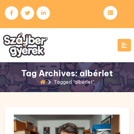
Skip
to
content
Tag Archives: albérlet
Tagged "albérlet"