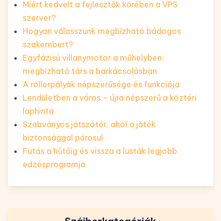
Miért kedvelt a fejlesztők körében a VPS
szerver?
Hogyan válasszunk megbízható bádogos
szakembert?
Egyfázisú villanymotor a műhelyben:
megbízható társ a barkácsolásban
A rollerpályák népszerűsége és funkciója
Lendületben a város – újra népszerű a köztéri
laphinta
Szabványos játszótér, ahol a játék
biztonsággal párosul
Futás a hűtőig és vissza a lusták legjobb
edzésprogramja