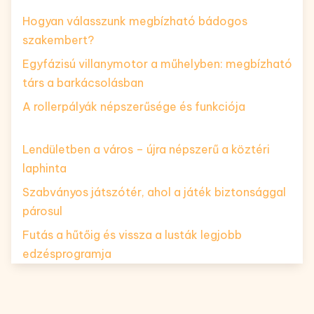
Hogyan válasszunk megbízható bádogos
szakembert?
Egyfázisú villanymotor a műhelyben: megbízható
társ a barkácsolásban
A rollerpályák népszerűsége és funkciója
Lendületben a város – újra népszerű a köztéri
laphinta
Szabványos játszótér, ahol a játék biztonsággal
párosul
Futás a hűtőig és vissza a lusták legjobb
edzésprogramja