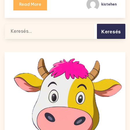
Read More
kistehen
Keresés: