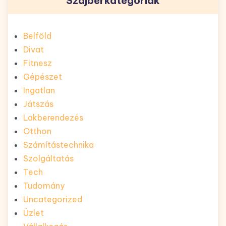
Szájberkategóriák
Belföld
Divat
Fitnesz
Gépészet
Ingatlan
Játszás
Lakberendezés
Otthon
Számítástechnika
Szolgáltatás
Tech
Tudomány
Uncategorized
Üzlet