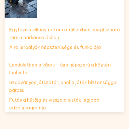
Egyfázisú villanymotor a műhelyben: megbízható
társ a barkácsolásban
A rollerpályák népszerűsége és funkciója
Lendületben a város – újra népszerű a köztéri
laphinta
Szabványos játszótér, ahol a játék biztonsággal
párosul
Futás a hűtőig és vissza a lusták legjobb
edzésprogramja