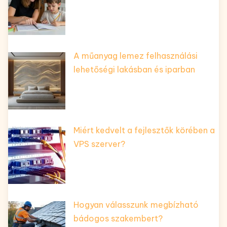
A műanyag lemez felhasználási
lehetőségi lakásban és iparban
Miért kedvelt a fejlesztők körében a
VPS szerver?
Hogyan válasszunk megbízható
bádogos szakembert?