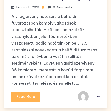
február 8, 2021
0 Comments
A világjárvány hatására a belföldi
fuvarozásban komoly változások
tapasztalhatók. Miközben nemzetközi
viszonylatban jelentős mértékben
visszaesett, addig határainkon belül 7,5
százalékkal növekedett a belföldi fuvarozás
az elmúlt fél évben a vasúti szállítás
eredményeként. Egyetlen vasúti szerelvény
35 kamiontól mentesíti a közúti forgalmat,
aminek következtében csökken az utak
környezeti terhelése, és emellett …
Read More
admin