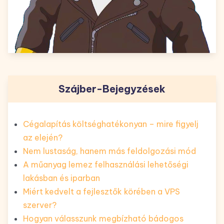
Szájber-Bejegyzések
Cégalapítás költséghatékonyan – mire figyelj
az elején?
Nem lustaság, hanem más feldolgozási mód
A műanyag lemez felhasználási lehetőségi
lakásban és iparban
Miért kedvelt a fejlesztők körében a VPS
szerver?
Hogyan válasszunk megbízható bádogos