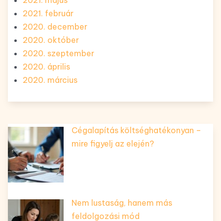
2021. május
2021. február
2020. december
2020. október
2020. szeptember
2020. április
2020. március
Cégalapítás költséghatékonyan –
mire figyelj az elején?
Nem lustaság, hanem más
feldolgozási mód