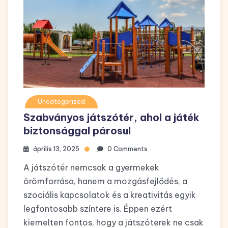
Uncategorized
Szabványos játszótér, ahol a játék
biztonsággal párosul
április 13, 2025
0 Comments
A játszótér nemcsak a gyermekek
örömforrása, hanem a mozgásfejlődés, a
szociális kapcsolatok és a kreativitás egyik
legfontosabb színtere is. Éppen ezért
kiemelten fontos, hogy a játszóterek ne csak