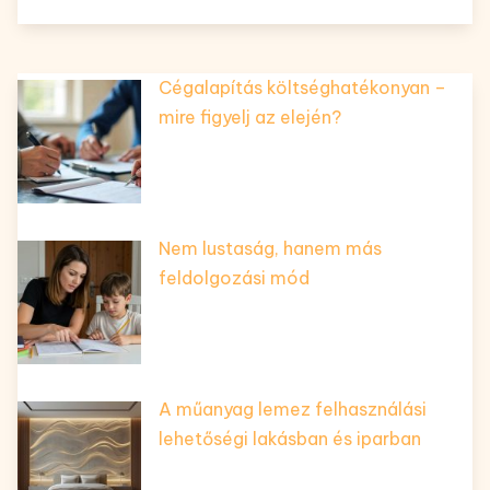
Cégalapítás költséghatékonyan –
mire figyelj az elején?
Nem lustaság, hanem más
feldolgozási mód
A műanyag lemez felhasználási
lehetőségi lakásban és iparban