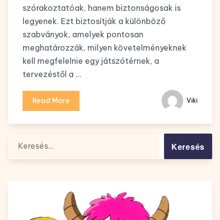
szórakoztatóak, hanem biztonságosak is
legyenek. Ezt biztosítják a különböző
szabványok, amelyek pontosan
meghatározzák, milyen követelményeknek
kell megfelelnie egy játszótérnek, a
tervezéstől a …
Read More
Viki
Keresés: