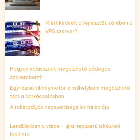
Miért kedvelt a fejlesztők körében a
VPS szerver?
Hogyan válasszunk megbízható bádogos
szakembert?
Egyfázisú villanymotor a műhelyben: megbízható
társ a barkácsolásban
A rollerpályák népszerűsége és funkciója
Lendületben a város – újra népszerű a köztéri
laphinta