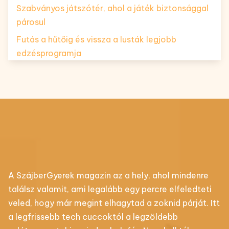
Szabványos játszótér, ahol a játék biztonsággal
párosul
Futás a hűtőig és vissza a lusták legjobb
edzésprogramja
A SzájberGyerek magazin az a hely, ahol mindenre
találsz valamit, ami legalább egy percre elfeledteti
veled, hogy már megint elhagytad a zoknid párját. Itt
a legfrissebb tech cuccoktól a legzöldebb