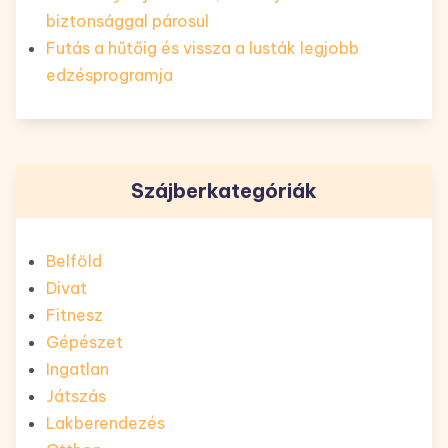
biztonsággal párosul
Futás a hűtőig és vissza a lusták legjobb
edzésprogramja
Szájberkategóriák
Belföld
Divat
Fitnesz
Gépészet
Ingatlan
Játszás
Lakberendezés