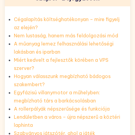
Cégalapítás költséghatékonyan – mire figyelj
az elején?
Nem lustaság, hanem más feldolgozási mód
A műanyag lemez felhasználási lehetőségi
lakásban és iparban
Miért kedvelt a fejlesztők körében a VPS
szerver?
Hogyan válasszunk megbízható bádogos
szakembert?
Egyfázisú villanymotor a műhelyben:
megbízható társ a barkácsolásban
A rollerpályák népszerűsége és funkciója
Lendületben a város – újra népszerű a köztéri
laphinta
Szabványos játszótér, ahol a játék