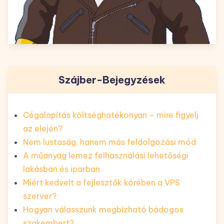
Szájber-Bejegyzések
Cégalapítás költséghatékonyan – mire figyelj
az elején?
Nem lustaság, hanem más feldolgozási mód
A műanyag lemez felhasználási lehetőségi
lakásban és iparban
Miért kedvelt a fejlesztők körében a VPS
szerver?
Hogyan válasszunk megbízható bádogos
szakembert?