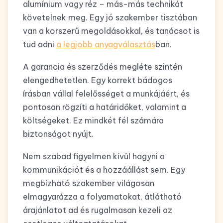
alumínium vagy réz – más-más technikát
követelnek meg. Egy jó szakember tisztában
van a korszerű megoldásokkal, és tanácsot is
tud adni
a legjobb anyagválasztás
ban.
A garancia és szerződés megléte szintén
elengedhetetlen. Egy korrekt bádogos
írásban vállal felelősséget a munkájáért, és
pontosan rögzíti a határidőket, valamint a
költségeket. Ez mindkét fél számára
biztonságot nyújt.
Nem szabad figyelmen kívül hagyni a
kommunikációt és a hozzáállást sem. Egy
megbízható szakember világosan
elmagyarázza a folyamatokat, átlátható
árajánlatot ad és rugalmasan kezeli az