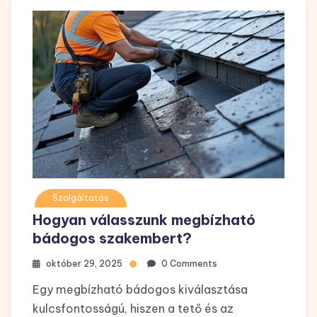
Szolgáltatás
Hogyan válasszunk megbízható
bádogos szakembert?
október 29, 2025
0 Comments
Egy megbízható bádogos kiválasztása
kulcsfontosságú, hiszen a tető és az