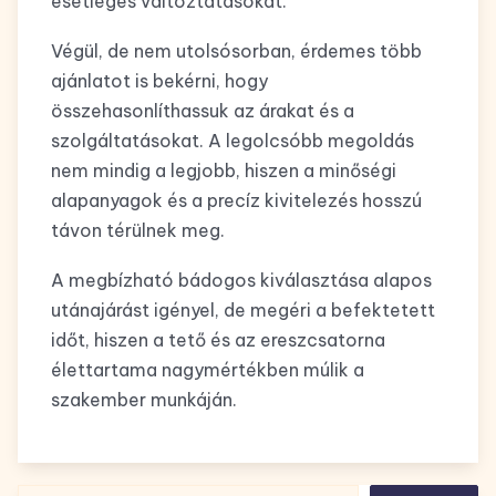
esetleges változtatásokat.
Végül, de nem utolsósorban, érdemes több
ajánlatot is bekérni, hogy
összehasonlíthassuk az árakat és a
szolgáltatásokat. A legolcsóbb megoldás
nem mindig a legjobb, hiszen a minőségi
alapanyagok és a precíz kivitelezés hosszú
távon térülnek meg.
A megbízható bádogos kiválasztása alapos
utánajárást igényel, de megéri a befektetett
időt, hiszen a tető és az ereszcsatorna
élettartama nagymértékben múlik a
szakember munkáján.