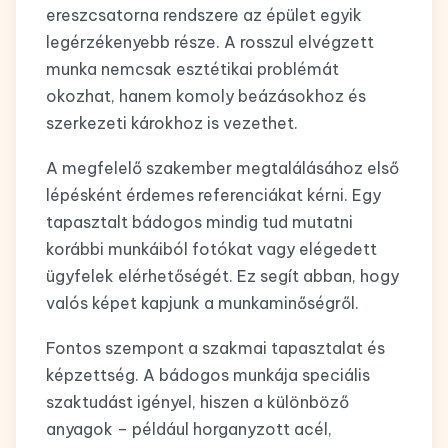
ereszcsatorna rendszere az épület egyik
legérzékenyebb része. A rosszul elvégzett
munka nemcsak esztétikai problémát
okozhat, hanem komoly beázásokhoz és
szerkezeti károkhoz is vezethet.
A megfelelő szakember megtalálásához első
lépésként érdemes referenciákat kérni. Egy
tapasztalt bádogos mindig tud mutatni
korábbi munkáiból fotókat vagy elégedett
ügyfelek elérhetőségét. Ez segít abban, hogy
valós képet kapjunk a munkaminőségről.
Fontos szempont a szakmai tapasztalat és
képzettség. A bádogos munkája speciális
szaktudást igényel, hiszen a különböző
anyagok – például horganyzott acél,