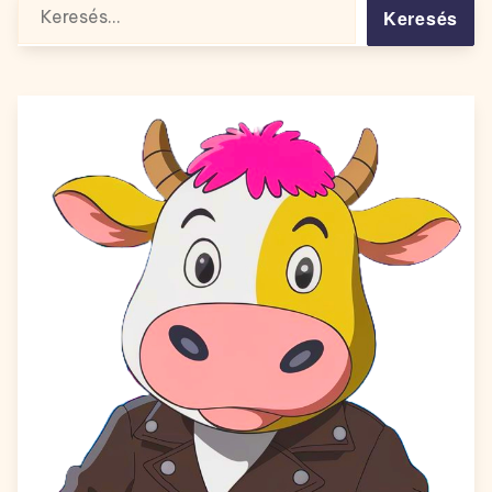
Keresés: