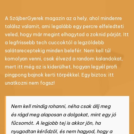
A SzájberGyerek magazin az a hely, ahol mindenre
találsz valamit, ami legalább egy percre elfeledteti
veled, hogy már megint elhagytad a zoknid párját. Itt
a legfrissebb tech cuccoktól a legzöldebb
salátareceptekig minden belefér. Nem kell túl
komolyan venni, csak élvezd a random kalandokat,
mert itt még az is kiderülhet, hogyan legyél profi
pingpong bajnok kerti törpékkel. Egy biztos: itt
unatkozni nem fogsz!
Nem kell mindig rohanni, néha csak állj meg
és rágd meg alaposan a dolgokat, mint egy jó
fűcsomót. A legjobb tej is akkor jön, ha
nyugodtan kérődzöl, és nem hagyod, hogy a