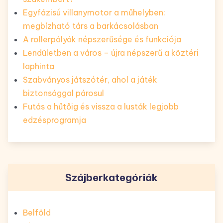
Egyfázisú villanymotor a műhelyben:
megbízható társ a barkácsolásban
A rollerpályák népszerűsége és funkciója
Lendületben a város – újra népszerű a köztéri
laphinta
Szabványos játszótér, ahol a játék
biztonsággal párosul
Futás a hűtőig és vissza a lusták legjobb
edzésprogramja
Szájberkategóriák
Belföld