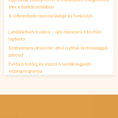
társ a barkácsolásban
A rollerpályák népszerűsége és funkciója
Lendületben a város – újra népszerű a köztéri
laphinta
Szabványos játszótér, ahol a játék biztonsággal
párosul
Futás a hűtőig és vissza a lusták legjobb
edzésprogramja