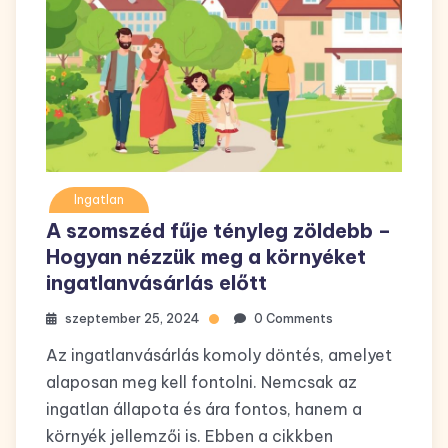
Ingatlan
A szomszéd fűje tényleg zöldebb –
Hogyan nézzük meg a környéket
ingatlanvásárlás előtt
szeptember 25, 2024
0 Comments
Az ingatlanvásárlás komoly döntés, amelyet
alaposan meg kell fontolni. Nemcsak az
ingatlan állapota és ára fontos, hanem a
környék jellemzői is. Ebben a cikkben