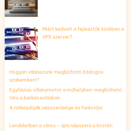
Miért kedvelt a fejlesztők körében a
VPS szerver?
Hogyan válasszunk megbízható bádogos
szakembert?
Egyfázisú villanymotor a műhelyben: megbízható
társ a barkácsolásban
A rollerpályák népszerűsége és funkciója
Lendületben a város – újra népszerű a köztéri