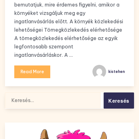
bemutatjuk, mire érdemes figyelni, amikor a
környéket vizsgáljuk meg egy
ingatlanvásárlás előtt. A környék közlekedési
lehetőségei Tömegközlekedés elérhetősége
A tömegközlekedés elérhetősége az egyik
legfontosabb szempont
ingatlanvásárláskor. A …
Read More
kistehen
Keresés: