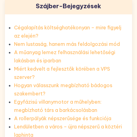
Szájber-Bejegyzések
Cégalapítás költséghatékonyan – mire figyelj
az elején?
Nem lustaság, hanem más feldolgozási mód
A műanyag lemez felhasználási lehetőségi
lakásban és iparban
Miért kedvelt a fejlesztők körében a VPS
szerver?
Hogyan válasszunk megbízható bádogos
szakembert?
Egyfázisú villanymotor a műhelyben:
megbízható társ a barkácsolásban
A rollerpályák népszerűsége és funkciója
Lendületben a város – újra népszerű a köztéri
laphinta