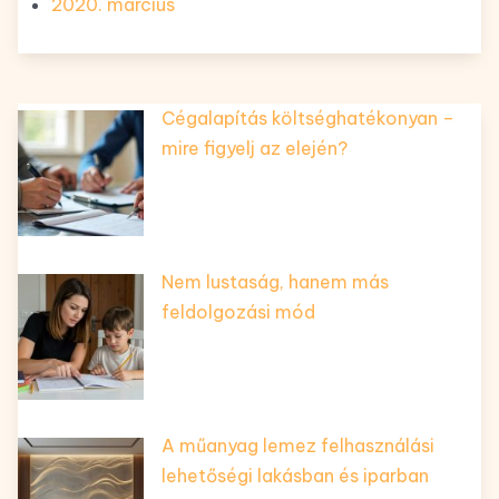
2020. március
Cégalapítás költséghatékonyan –
mire figyelj az elején?
Nem lustaság, hanem más
feldolgozási mód
A műanyag lemez felhasználási
lehetőségi lakásban és iparban