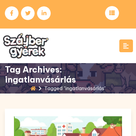
Skip
to
content
Tag Archives:
ingatlanvásárlás
Tagged "ingatlanvásárlás"