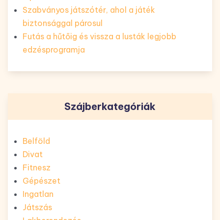
Szabványos játszótér, ahol a játék
biztonsággal párosul
Futás a hűtőig és vissza a lusták legjobb
edzésprogramja
Szájberkategóriák
Belföld
Divat
Fitnesz
Gépészet
Ingatlan
Játszás