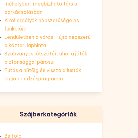
műhelyben: megbízható társ a
barkácsolásban
A rollerpályák népszerűsége és
funkciója
Lendületben a város – újra népszerű
a köztéri laphinta
Szabványos játszótér, ahol a játék
biztonsággal párosul
Futás a hűtőig és vissza a lusták
legjobb edzésprogramja
Szájberkategóriák
Belföld