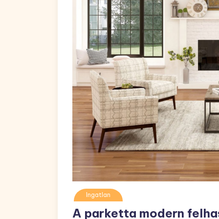
Ingatlan
A parketta modern felha