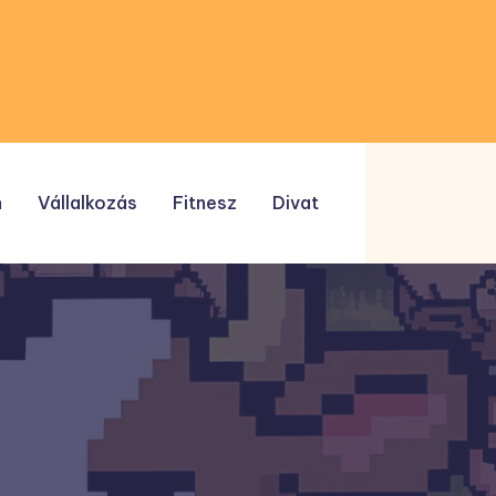
n
Vállalkozás
Fitnesz
Divat