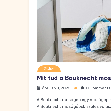
Otthon
Mit tud a Bauknecht mo
április 20, 2023
0 Comments
A Bauknecht mosógép egy mosógép már
A Bauknecht mosógépek széles választé