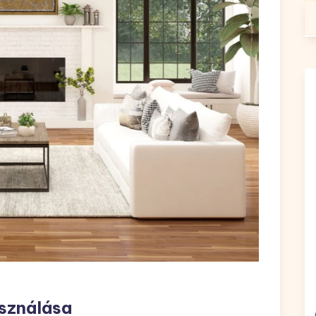
Ke
sználása