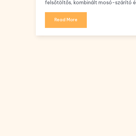
felsőtöltős, kombinált mosó-szárító 
Read More