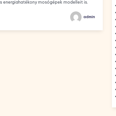
és energiahatékony mosógépek modelleit is.
admin