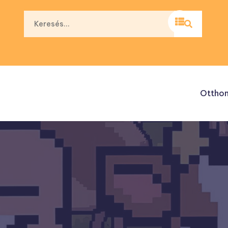
Ottho