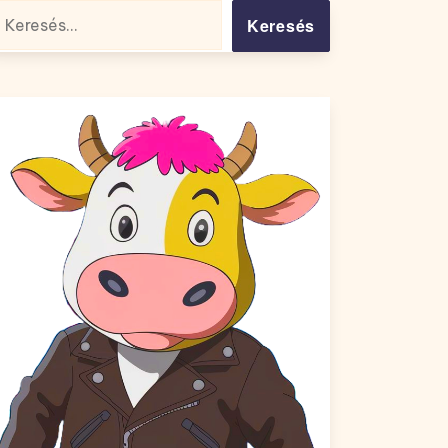
resés: