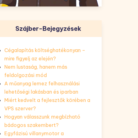
Szájber-Bejegyzések
Cégalapítás költséghatékonyan –
mire figyelj az elején?
Nem lustaság, hanem más
feldolgozási mód
A műanyag lemez felhasználási
lehetőségi lakásban és iparban
Miért kedvelt a fejlesztők körében a
VPS szerver?
Hogyan válasszunk megbízható
bádogos szakembert?
Egyfázisú villanymotor a