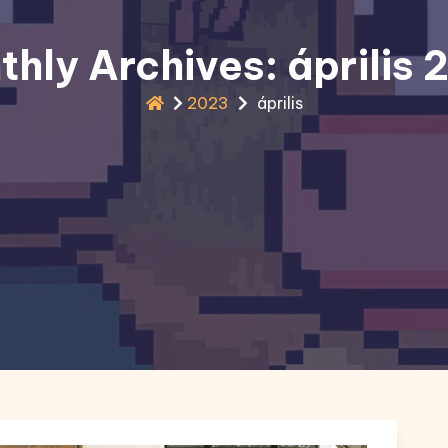
hly Archives: április
2023
április