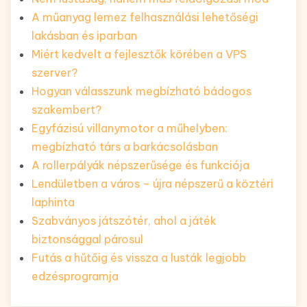
A műanyag lemez felhasználási lehetőségi
lakásban és iparban
Miért kedvelt a fejlesztők körében a VPS
szerver?
Hogyan válasszunk megbízható bádogos
szakembert?
Egyfázisú villanymotor a műhelyben:
megbízható társ a barkácsolásban
A rollerpályák népszerűsége és funkciója
Lendületben a város – újra népszerű a köztéri
laphinta
Szabványos játszótér, ahol a játék
biztonsággal párosul
Futás a hűtőig és vissza a lusták legjobb
edzésprogramja