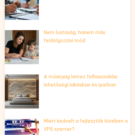
Nem lustaság, hanem más
feldolgozási mód
A műanyag lemez felhasználási
lehetőségi lakásban és iparban
Miért kedvelt a fejlesztők körében a
VPS szerver?