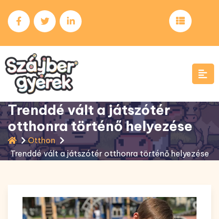
Skip
to
content
Trenddé vált a játszótér
otthonra történő helyezése
Otthon
Trenddé vált a játszótér otthonra történő helyezése