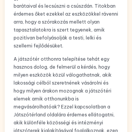
barátaival és lecsúszni a csúszdán. Titokban
érdemes őket ezekkel az eszközökkel rávenni
arra, hogy a szórakozás mellett olyan
tapasztalatokra is szert tegyenek, amik
pozitívan befolyásolják a testi, lelki és
szellemi fejlődésüket.
A játszótér otthonra telepítése tehát egy
hasznos dolog, de felmerül a kérdés, hogy
milyen eszközök közül válogathatnak, akik
lakossági célból szeretnének vásárolni és
hogy milyen árakon mozognak a játszótéri
elemek amik otthonunkba is
megvásárolhatóak? Ezzel kapcsolatban a
Játszótérland oldalára érdemes ellátogatni,
akik különféle közösségi és intézményi
játszóterek kialakításával foglalkoznak, ezen