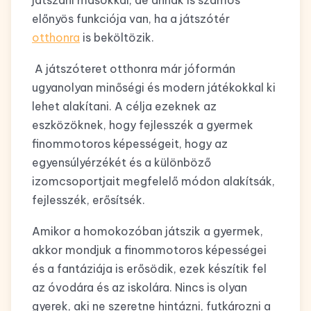
előnyös funkciója van, ha a játszótér
otthonra
is beköltözik.
A játszóteret otthonra már jóformán
ugyanolyan minőségi és modern játékokkal ki
lehet alakítani. A célja ezeknek az
eszközöknek, hogy fejlesszék a gyermek
finommotoros képességeit, hogy az
egyensúlyérzékét és a különböző
izomcsoportjait megfelelő módon alakítsák,
fejlesszék, erősítsék.
Amikor a homokozóban játszik a gyermek,
akkor mondjuk a finommotoros képességei
és a fantáziája is erősödik, ezek készítik fel
az óvodára és az iskolára. Nincs is olyan
gyerek, aki ne szeretne hintázni, futkározni a