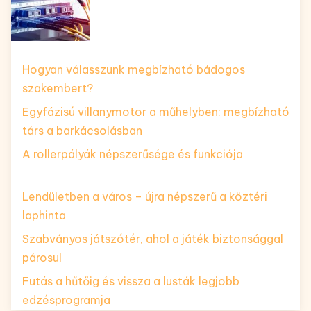
Hogyan válasszunk megbízható bádogos
szakembert?
Egyfázisú villanymotor a műhelyben: megbízható
társ a barkácsolásban
A rollerpályák népszerűsége és funkciója
Lendületben a város – újra népszerű a köztéri
laphinta
Szabványos játszótér, ahol a játék biztonsággal
párosul
Futás a hűtőig és vissza a lusták legjobb
edzésprogramja