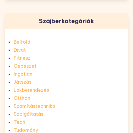
Szájberkategóriák
Belföld
Divat
Fitnesz
Gépészet
Ingatlan
Játszás
Lakberendezés
Otthon
Számítástechnika
Szolgáltatás
Tech
Tudomány