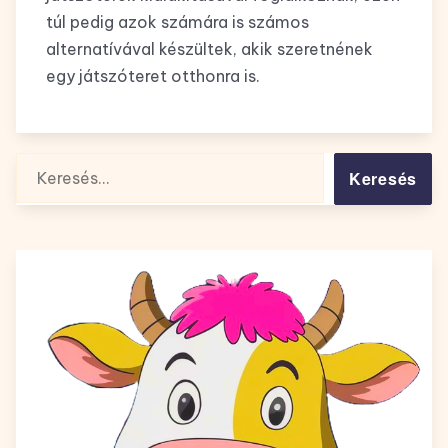
túl pedig azok számára is számos
alternatívával készültek, akik szeretnének
egy játszóteret otthonra is.
Keresés: