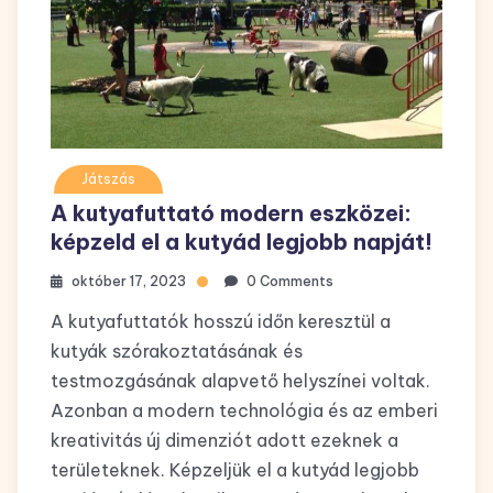
Játszás
A kutyafuttató modern eszközei:
képzeld el a kutyád legjobb napját!
október 17, 2023
0 Comments
A kutyafuttatók hosszú időn keresztül a
kutyák szórakoztatásának és
testmozgásának alapvető helyszínei voltak.
Azonban a modern technológia és az emberi
kreativitás új dimenziót adott ezeknek a
területeknek. Képzeljük el a kutyád legjobb