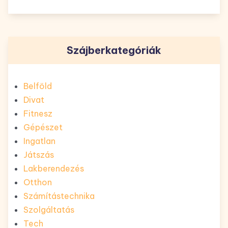
Szájberkategóriák
Belföld
Divat
Fitnesz
Gépészet
Ingatlan
Játszás
Lakberendezés
Otthon
Számítástechnika
Szolgáltatás
Tech