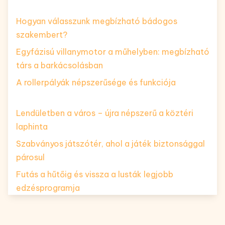
Hogyan válasszunk megbízható bádogos
szakembert?
Egyfázisú villanymotor a műhelyben: megbízható
társ a barkácsolásban
A rollerpályák népszerűsége és funkciója
Lendületben a város – újra népszerű a köztéri
laphinta
Szabványos játszótér, ahol a játék biztonsággal
párosul
Futás a hűtőig és vissza a lusták legjobb
edzésprogramja