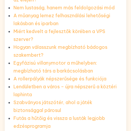
Nem lustaság, hanem más feldolgozási mód
A műanyag lemez felhasználási lehetőségi
lakásban és iparban
Miért kedvelt a fejlesztők körében a VPS
szerver?
Hogyan válasszunk megbízható bádogos
szakembert?
Egyfázisú villanymotor a műhelyben:
megbízható társ a barkácsolásban
A rollerpályák népszerűsége és funkciója
Lendületben a város – újra népszerű a köztéri
laphinta
Szabványos játszótér, ahol a játék
biztonsággal párosul
Futás a hűtőig és vissza a lusták legjobb
edzésprogramja