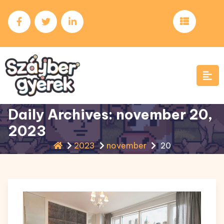
Skip
to
content
Daily Archives: november 20,
2023
2023
november
20