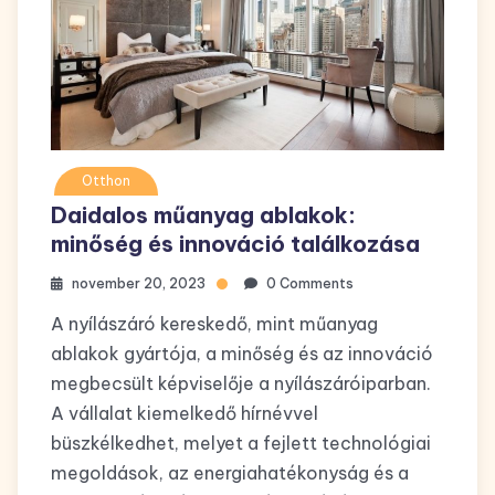
Otthon
Daidalos műanyag ablakok:
minőség és innováció találkozása
november 20, 2023
0 Comments
A nyílászáró kereskedő, mint műanyag
ablakok gyártója, a minőség és az innováció
megbecsült képviselője a nyílászáróiparban.
A vállalat kiemelkedő hírnévvel
büszkélkedhet, melyet a fejlett technológiai
megoldások, az energiahatékonyság és a