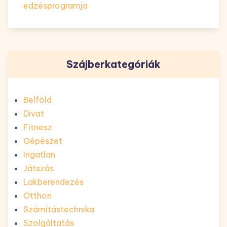
edzésprogramja
Szájberkategóriák
Belföld
Divat
Fitnesz
Gépészet
Ingatlan
Játszás
Lakberendezés
Otthon
Számítástechnika
Szolgáltatás