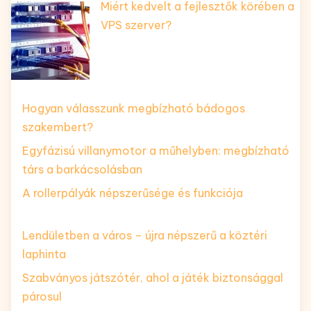
Miért kedvelt a fejlesztők körében a
VPS szerver?
Hogyan válasszunk megbízható bádogos
szakembert?
Egyfázisú villanymotor a műhelyben: megbízható
társ a barkácsolásban
A rollerpályák népszerűsége és funkciója
Lendületben a város – újra népszerű a köztéri
laphinta
Szabványos játszótér, ahol a játék biztonsággal
párosul