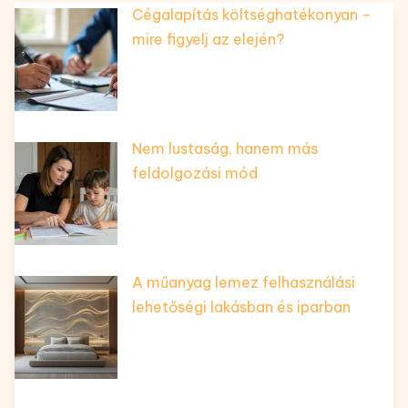
Cégalapítás költséghatékonyan –
mire figyelj az elején?
Nem lustaság, hanem más
feldolgozási mód
A műanyag lemez felhasználási
lehetőségi lakásban és iparban