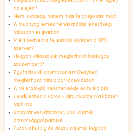
az elején?
Nem lustaság, hanem más feldolgozási mód
A műanyag lemez felhasználási lehetőségi
lakásban és iparban
Miért kedvelt a fejlesztők körében a VPS
szerver?
Hogyan válasszunk megbízható bádogos
szakembert?
Egyfázisú villanymotor a műhelyben:
megbízható társ a barkácsolásban
A rollerpályák népszerűsége és funkciója
Lendületben a város – újra népszerű a köztéri
laphinta
Szabványos játszótér, ahol a játék
biztonsággal párosul
Futás a hűtőig és vissza a lusták legjobb