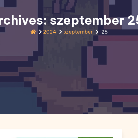
rchives: szeptember 
2024
szeptember
25