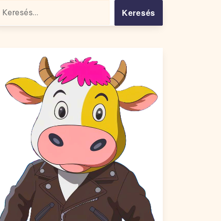
resés: