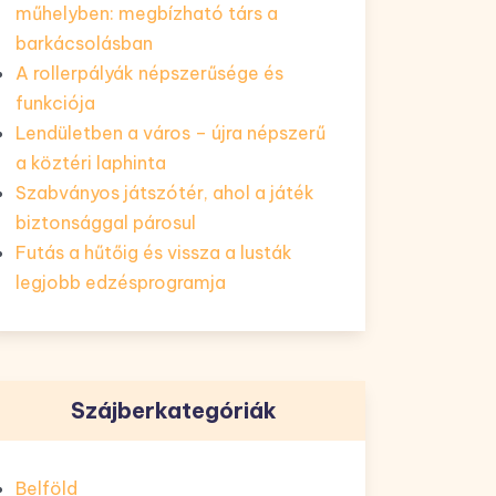
műhelyben: megbízható társ a
barkácsolásban
A rollerpályák népszerűsége és
funkciója
Lendületben a város – újra népszerű
a köztéri laphinta
Szabványos játszótér, ahol a játék
biztonsággal párosul
Futás a hűtőig és vissza a lusták
legjobb edzésprogramja
Szájberkategóriák
Belföld