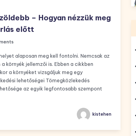
 zöldebb – Hogyan nézzük meg
rlás előtt
ments
melyet alaposan meg kell fontolni. Nemcsak az
 a környék jellemzői is. Ebben a cikkben
ikor a környéket vizsgáljuk meg egy
zlekedési lehetőségei Tömegközlekedés
rhetősége az egyik legfontosabb szempont
kistehen