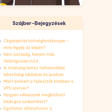
Szájber-Bejegyzések
Cégalapítás költséghatékonyan –
mire figyelj az elején?
Nem lustaság, hanem más
feldolgozási mód
A műanyag lemez felhasználási
lehetőségi lakásban és iparban
Miért kedvelt a fejlesztők körében a
VPS szerver?
Hogyan válasszunk megbízható
bádogos szakembert?
Egyfázisú villanymotor a