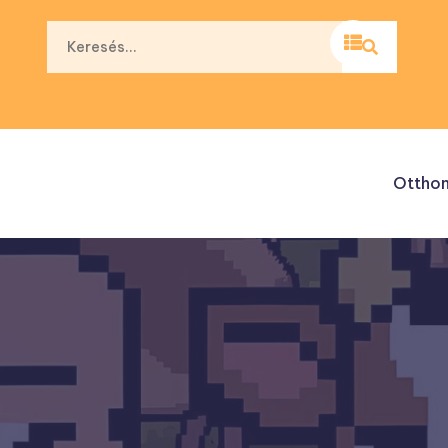
Ottho