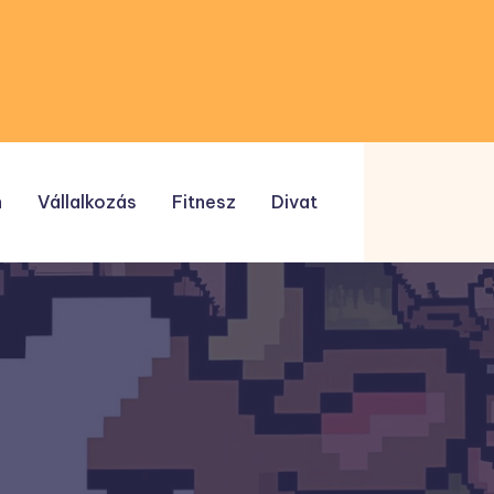
n
Vállalkozás
Fitnesz
Divat