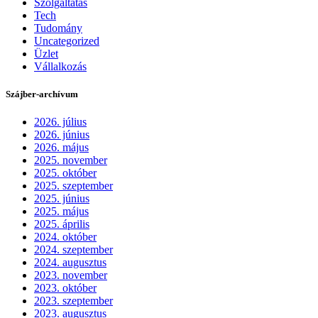
Szolgáltatás
Tech
Tudomány
Uncategorized
Üzlet
Vállalkozás
Szájber-archívum
2026. július
2026. június
2026. május
2025. november
2025. október
2025. szeptember
2025. június
2025. május
2025. április
2024. október
2024. szeptember
2024. augusztus
2023. november
2023. október
2023. szeptember
2023. augusztus