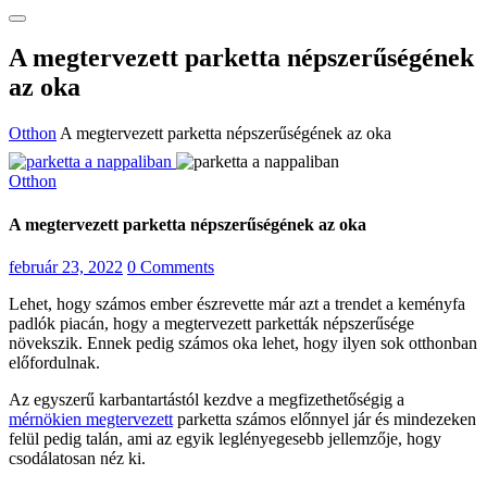
A megtervezett parketta népszerűségének
az oka
Otthon
A megtervezett parketta népszerűségének az oka
Otthon
A megtervezett parketta népszerűségének az oka
február 23, 2022
0 Comments
Lehet, hogy számos ember észrevette már azt a trendet a keményfa
padlók piacán, hogy a megtervezett parketták népszerűsége
növekszik. Ennek pedig számos oka lehet, hogy ilyen sok otthonban
előfordulnak.
Az egyszerű karbantartástól kezdve a megfizethetőségig a
mérnökien megtervezett
parketta számos előnnyel jár és mindezeken
felül pedig talán, ami az egyik leglényegesebb jellemzője, hogy
csodálatosan néz ki.