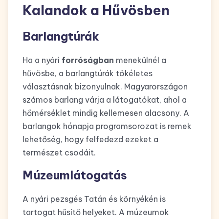
Kalandok a Hűvösben
Barlangtúrák
Ha a nyári
forróságban
menekülnél a
hűvösbe, a barlangtúrák tökéletes
választásnak bizonyulnak. Magyarországon
számos barlang várja a látogatókat, ahol a
hőmérséklet mindig kellemesen alacsony. A
barlangok hónapja programsorozat is remek
lehetőség, hogy felfedezd ezeket a
természet csodáit.
Múzeumlátogatás
A nyári pezsgés Tatán és környékén is
tartogat hűsítő helyeket. A múzeumok