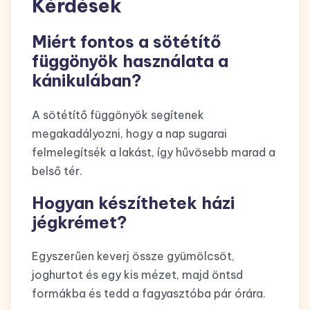
Kérdések
Miért fontos a sötétítő
függönyök használata a
kánikulában?
A sötétítő függönyök segítenek
megakadályozni, hogy a nap sugarai
felmelegítsék a lakást, így hűvösebb marad a
belső tér.
Hogyan készíthetek házi
jégkrémet?
Egyszerűen keverj össze gyümölcsöt,
joghurtot és egy kis mézet, majd öntsd
formákba és tedd a fagyasztóba pár órára.