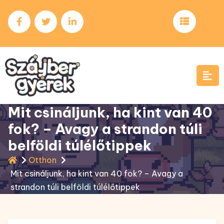
Skip
to
content
Mit csináljunk, ha kint van 40
fok? – Avagy a strandon túli
belföldi túlélőtippek
Otthon
Mit csináljunk, ha kint van 40 fok? – Avagy a
strandon túli belföldi túlélőtippek