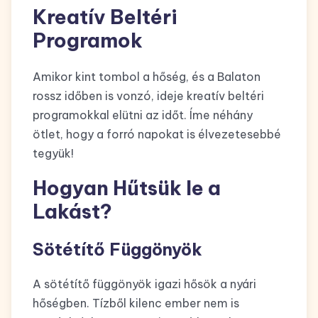
Kreatív Beltéri
Programok
Amikor kint tombol a hőség, és a Balaton
rossz időben is vonzó, ideje kreatív beltéri
programokkal elütni az időt. Íme néhány
ötlet, hogy a forró napokat is élvezetesebbé
tegyük!
Hogyan Hűtsük le a
Lakást?
Sötétítő Függönyök
A sötétítő függönyök igazi hősök a nyári
hőségben. Tízből kilenc ember nem is