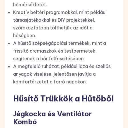
hőmérsékletét.
Kreatív beltéri programokkal, mint például
társasjátékokkal és DIY projektekkel,
szórakoztatóan tölthetjük az időt a
hőségben.
A hűsítő szépségápolási termékek, mint a
frissítő arcmaszkok és testpermetek,
segítenek a bőr felfrissítésében.
A megfelelő ruházat, például laza és szellős
anyagok viselése, jelentősen javítja a
komfortérzetet a forró napokon.
Hűsítő Trükkök a Hűtőből
Jégkocka és Ventilátor
Kombó