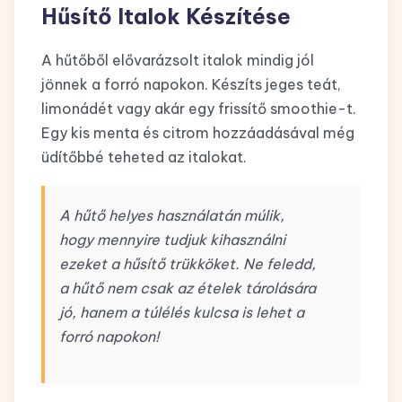
Hűsítő Italok Készítése
A hűtőből elővarázsolt italok mindig jól
jönnek a forró napokon. Készíts jeges teát,
limonádét vagy akár egy frissítő smoothie-t.
Egy kis menta és citrom hozzáadásával még
üdítőbbé teheted az italokat.
A hűtő helyes használatán múlik,
hogy mennyire tudjuk kihasználni
ezeket a hűsítő trükköket. Ne feledd,
a hűtő nem csak az ételek tárolására
jó, hanem a túlélés kulcsa is lehet a
forró napokon!