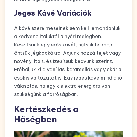
Jeges Kávé Variációk
A kávé szerelmeseinek sem kell lemondaniuk
a kedvenc italukról a nyári melegben.
Készítsünk egy erős kávét, hűtsük le, majd
öntsük jégkockákra. Adjunk hozzá tejet vagy
növényi italt, és ízesítsük kedvünk szerint.
Próbáljuk ki a vaníliás, karamellás vagy akár a
csokis változatot is. Egy jeges kávé mindig jó
választás, ha egy kis extra energiára van
szükségünk a forróságban.
Kertészkedés a
Hőségben