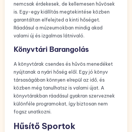
nemcsak érdekesek, de kellemesen hűvösek
is. Egy-egy kiállítás megtekintése közben
garantáltan elfelejted a kinti hőséget.
Ráadásul a múzeumokban mindig akad
valami új és izgalmas látnivaló.
Könyvtári Barangolás
A könyvtárak csendes és hűvös menedéket
nyújtanak a nyári hőség elől. Egy jó könyv
társaságában könnyen elrepül az idő, és
közben még tanulhatsz is valami újat. A
könyvtárakban ráadásul gyakran szerveznek
különféle programokat, így biztosan nem
fogsz unatkozni.
Hűsítő Sportok