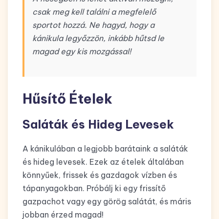
csak meg kell találni a megfelelő
sportot hozzá. Ne hagyd, hogy a
kánikula legyőzzön, inkább hűtsd le
magad egy kis mozgással!
Hűsítő Ételek
Saláták és Hideg Levesek
A kánikulában a legjobb barátaink a saláták
és hideg levesek. Ezek az ételek általában
könnyűek, frissek és gazdagok vízben és
tápanyagokban. Próbálj ki egy frissítő
gazpachot vagy egy görög salátát, és máris
jobban érzed magad!