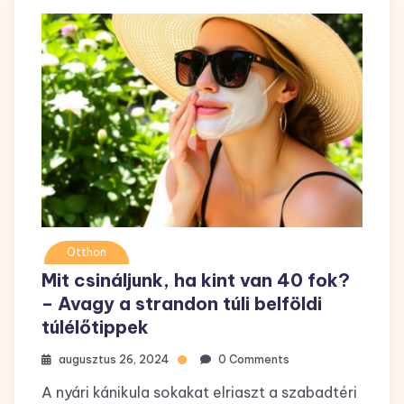
Otthon
Mit csináljunk, ha kint van 40 fok?
– Avagy a strandon túli belföldi
túlélőtippek
augusztus 26, 2024
0 Comments
A nyári kánikula sokakat elriaszt a szabadtéri