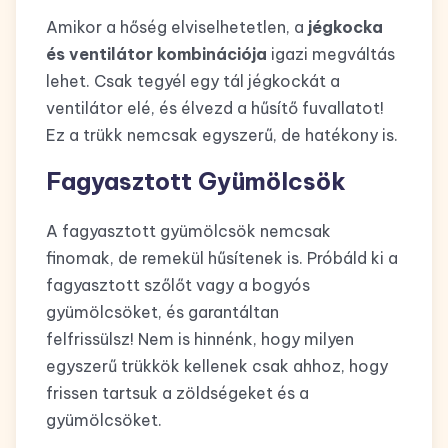
Amikor a hőség elviselhetetlen, a
jégkocka
és ventilátor kombinációja
igazi megváltás
lehet. Csak tegyél egy tál jégkockát a
ventilátor elé, és élvezd a hűsítő fuvallatot!
Ez a trükk nemcsak egyszerű, de hatékony is.
Fagyasztott Gyümölcsök
A fagyasztott gyümölcsök nemcsak
finomak, de remekül hűsítenek is. Próbáld ki a
fagyasztott szőlőt vagy a bogyós
gyümölcsöket, és garantáltan
felfrissülsz! Nem is hinnénk, hogy milyen
egyszerű trükkök kellenek csak ahhoz, hogy
frissen tartsuk a zöldségeket és a
gyümölcsöket.