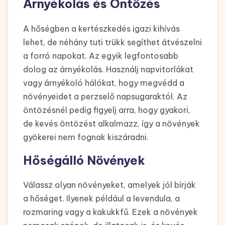
Árnyékolás és Öntözés
A hőségben a kertészkedés igazi kihívás
lehet, de néhány tuti trükk segíthet átvészelni
a forró napokat. Az egyik legfontosabb
dolog az árnyékolás. Használj napvitorlákat
vagy árnyékoló hálókat, hogy megvédd a
növényeidet a perzselő napsugaraktól. Az
öntözésnél pedig figyelj arra, hogy gyakori,
de kevés öntözést alkalmazz, így a növények
gyökerei nem fognak kiszáradni.
Hőségálló Növények
Válassz olyan növényeket, amelyek jól bírják
a hőséget. Ilyenek például a levendula, a
rozmaring vagy a kakukkfű. Ezek a növények