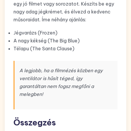
egy jó filmet vagy sorozatot. Készíts be egy
nagy adag jégkrémet, és élvezd a kedvenc
műsoraidat. Íme néhány ajánlás:
Jégvarázs (Frozen)
A nagy kékség (The Big Blue)
Télapu (The Santa Clause)
A legjobb, ha a filmnézés közben egy
ventilátor is hűsít téged, így
garantáltan nem fogsz megfőni a
melegben!
Összegzés