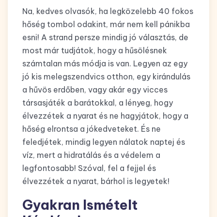
Na, kedves olvasók, ha legközelebb 40 fokos
hőség tombol odakint, már nem kell pánikba
esni! A strand persze mindig jó választás, de
most már tudjátok, hogy a hűsölésnek
számtalan más módja is van. Legyen az egy
jó kis melegszendvics otthon, egy kirándulás
a hűvös erdőben, vagy akár egy vicces
társasjáték a barátokkal, a lényeg, hogy
élvezzétek a nyarat és ne hagyjátok, hogy a
hőség elrontsa a jókedveteket. És ne
feledjétek, mindig legyen nálatok naptej és
víz, mert a hidratálás és a védelem a
legfontosabb! Szóval, fel a fejjel és
élvezzétek a nyarat, bárhol is legyetek!
Gyakran Ismételt