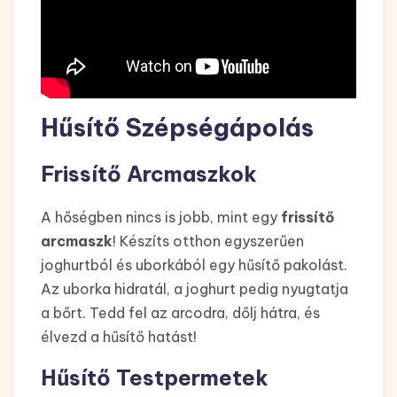
Hűsítő Szépségápolás
Frissítő Arcmaszkok
A hőségben nincs is jobb, mint egy
frissítő
arcmaszk
! Készíts otthon egyszerűen
joghurtból és uborkából egy hűsítő pakolást.
Az uborka hidratál, a joghurt pedig nyugtatja
a bőrt. Tedd fel az arcodra, dőlj hátra, és
élvezd a hűsítő hatást!
Hűsítő Testpermetek