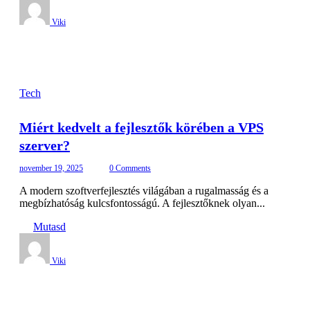
Viki
Tech
Miért kedvelt a fejlesztők körében a VPS
szerver?
november 19, 2025
0 Comments
A modern szoftverfejlesztés világában a rugalmasság és a
megbízhatóság kulcsfontosságú. A fejlesztőknek olyan...
Mutasd
Viki