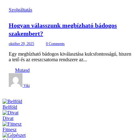
Szolgáltatás
Hogyan válasszunk megbízható bádogos
szakembert?
október 29, 2025
0 Comments
Egy megbízható bádogos kiválasztása kulcsfontosságú, hiszen
a tető és az ereszcsatorna rendszere az...
Mutasd
Viki
Belföld
Divat
Fitnesz