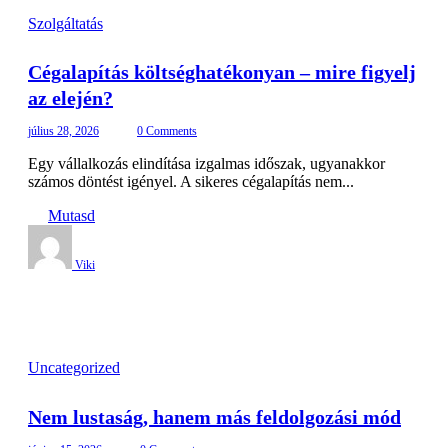
Szolgáltatás
Cégalapítás költséghatékonyan – mire figyelj
az elején?
július 28, 2026
0 Comments
Egy vállalkozás elindítása izgalmas időszak, ugyanakkor
számos döntést igényel. A sikeres cégalapítás nem...
Mutasd
Viki
Uncategorized
Nem lustaság, hanem más feldolgozási mód