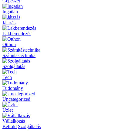
Gépészet
Ingatlan
Játszás
Lakberendezés
Otthon
Számítástechnika
Szolgáltatás
Tech
Tudomány
Uncategorized
Üzlet
Vállalkozás
Belföld
Szolgáltatás