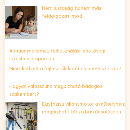
Nem lustaság, hanem más
feldolgozási mód
A műanyag lemez felhasználási lehetőségi
lakásban és iparban
Miért kedvelt a fejlesztők körében a VPS szerver?
Hogyan válasszunk megbízható bádogos
szakembert?
Egyfázisú villanymotor a műhelyben:
megbízható társ a barkácsolásban