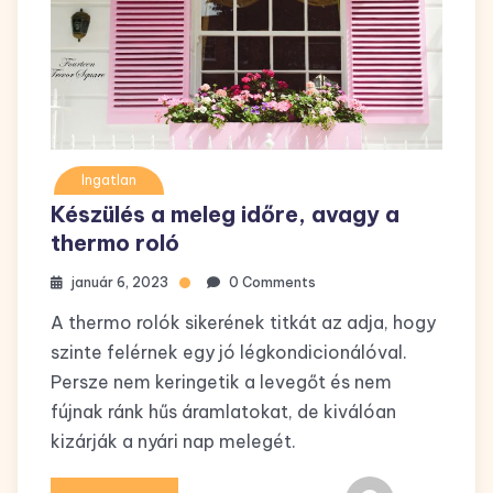
Ingatlan
Készülés a meleg időre, avagy a
thermo roló
január 6, 2023
0 Comments
A thermo rolók sikerének titkát az adja, hogy
szinte felérnek egy jó légkondicionálóval.
Persze nem keringetik a levegőt és nem
fújnak ránk hűs áramlatokat, de kiválóan
kizárják a nyári nap melegét.