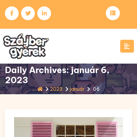
Skip
to
content
Daily Archives: január 6,
2023
2023
január
06