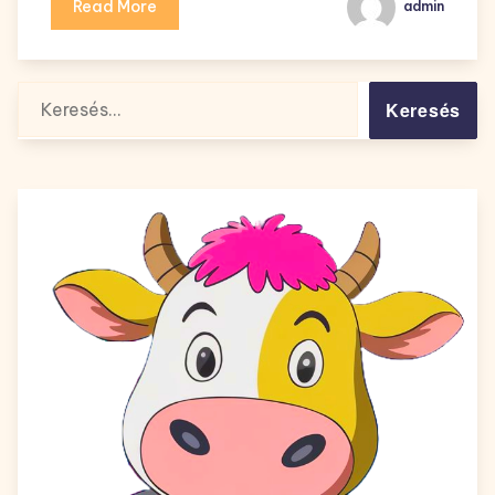
Read More
admin
Keresés: