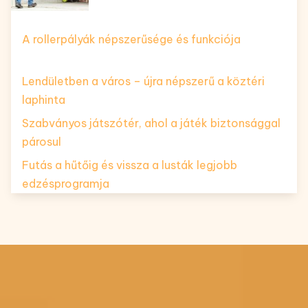
A rollerpályák népszerűsége és funkciója
Lendületben a város – újra népszerű a köztéri
laphinta
Szabványos játszótér, ahol a játék biztonsággal
párosul
Futás a hűtőig és vissza a lusták legjobb
edzésprogramja